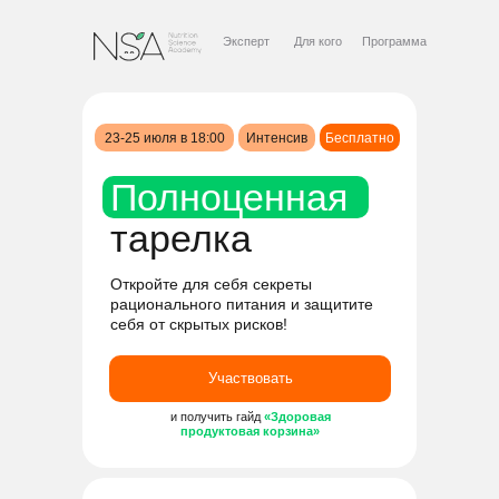
Эксперт
Для кого
Программа
23-25 июля в 18:00
Интенсив
Бесплатно
Полноценная
тарелка
Откройте для себя секреты
рационального питания и защитите
себя от скрытых рисков!
Участвовать
и получить гайд
«Здоровая
продуктовая корзина»