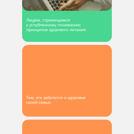
Людям, стремящимся
к углубленному пониманию
принципов здорового питания.
Тем, кто заботится о здоровье
своей семьи.