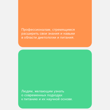
Профессионалам, стремящимся
расширить свои знания и навыки
в области диетологии и питания.
Людям, желающим узнать
о современных подходах
к питанию и их научной основе.