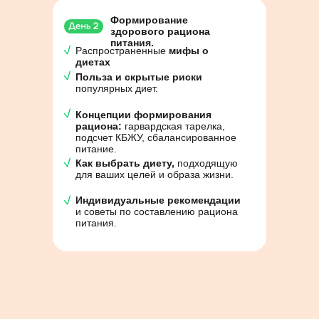
Формирование
здорового рациона
питания.
Распространенные
мифы о
диетах
Польза и скрытые риски
популярных диет.
Концепции формирования
рациона:
гарвардская тарелка,
подсчет КБЖУ, сбалансированное
питание.
Как выбрать диету,
подходящую
для ваших целей и образа жизни.
Индивидуальные рекомендации
и советы по составлению рациона
питания.