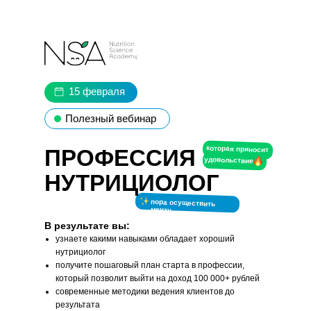
15 февраля
Полезный вебинар
которая приносит
ПРОФЕССИЯ
удовольствие
НУТРИЦИОЛОГ
пора осуществить
мечту
В результате вы:
узнаете какими навыками обладает хороший
нутрициолог
получите пошаговый план старта в профессии,
который позволит выйти на доход 100 000+ рублей
современные методики ведения клиентов до
результата