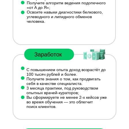
•
Получите алгоритм ведения подопечного
•
«от А до Я»;
Освоите навыки диагностики белкового,
углеводного и липидного обменов
человека.
Заработок
•
С повышением опыта доход возрастёт до
•
100 тысяч рублей и более.
Получите знания о том, как продвигать
•
себя в качестве специалиста.
3 месяца практики, под руководством
•
опытных врачей-кураторов;
Вы сформируете не менее 2-х кейсов уже
во время обучения — это облегчит
поиск клиентов.