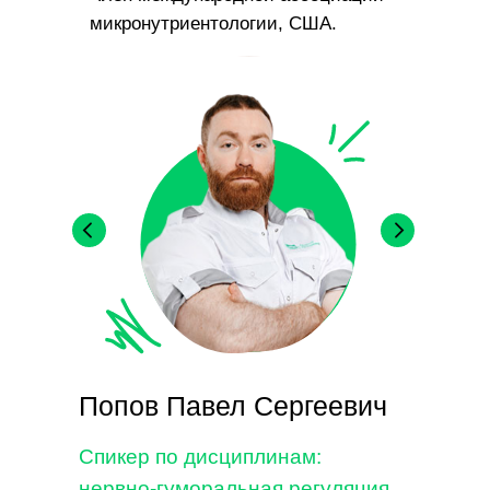
микронутриентологии, США.
Попов Павел Сергеевич
Спикер по дисциплинам:
нервно-гуморальная регуляция,