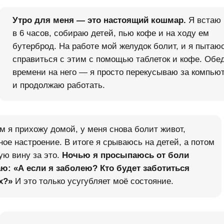
Утро для меня — это настоящий кошмар.
Я встаю
в 6 часов, собираю детей, пью кофе и на ходу ем
бутерброд. На работе мой желудок болит, и я пытаю
справиться с этим с помощью таблеток и кофе. Обе
времени на него — я просто перекусываю за компью
и продолжаю работать.
м я прихожу домой, у меня снова болит живот,
ное настроение. В итоге я срываюсь на детей, а потом
ую вину за это.
Ночью я просыпаюсь от
боли
ю: «А если я
заболею? Кто будет заботиться
х?»
И это только усугубляет моё состояние.