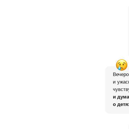
Вечеро
и ужас
чувств
и
дума
о детя