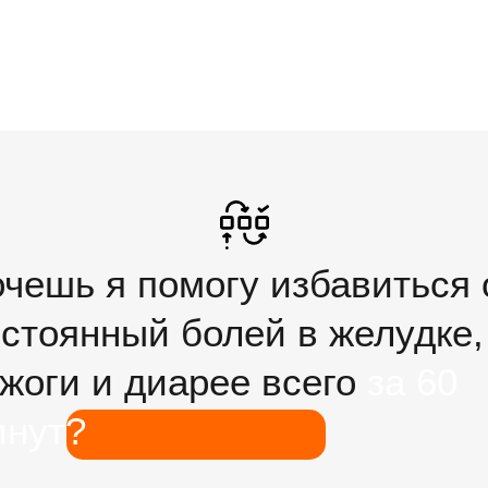
чешь я помогу избавиться 
стоянный болей в желудке,
жоги и диарее всего
за
60
инут?