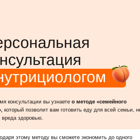
ерсональная
нсультация
нутрициологом
мя консультации вы узнаете
о методе «семейного
,
который позволит вам готовить еду для всей семьи, н
 вреда здоровью.
одаря этому методу вы сможете экономить до одного