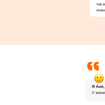
часа
очен
Я Аня,
У меня