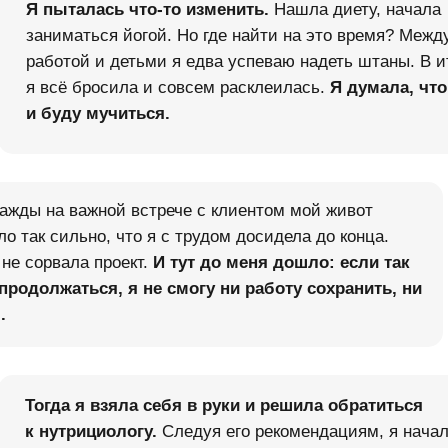
Я пыталась что-то изменить.
Нашла диету, начала
заниматься йогой. Но где найти на это время? Межд
работой и детьми я едва успеваю надеть штаны. В и
я всё бросила и совсем расклеилась.
Я
думала, что
и
буду мучиться.
ажды на важной встрече с клиентом мой живот
ло так сильно, что я с трудом досидела до конца.
 не сорвала проект.
И тут до меня дошло: если так
продолжаться, я не смогу ни работу сохранить, ни
.
Тогда я взяла себя в руки и решила обратиться
к
нутрициологу.
Следуя его рекомендациям, я нача