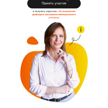
Принять участие
и получить опросник
«Установление
дефицита витаминно-минерального
статуса»