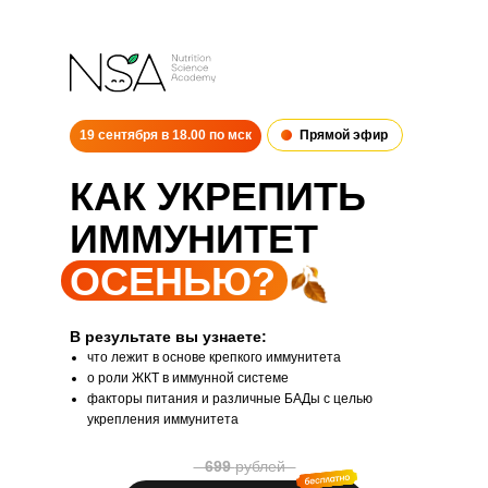
19 сентября в 18.00 по мск
Прямой эфир
КАК УКРЕПИТЬ
ИММУНИТЕТ
ОСЕНЬЮ?
В результате вы узнаете:
что лежит в основе крепкого иммунитета
о роли ЖКТ в иммунной системе
факторы питания и различные БАДы с целью
укрепления иммунитета
⠀699
рублей⠀