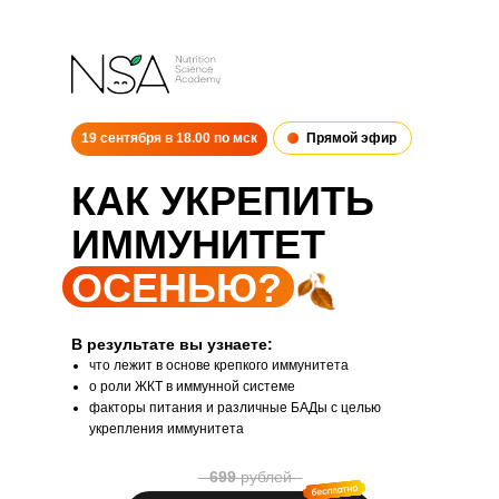
19 сентября в 18.00 по мск
Прямой эфир
КАК УКРЕПИТЬ
ИММУНИТЕТ
ОСЕНЬЮ?
В результате вы узнаете:
что лежит в основе крепкого иммунитета
о роли ЖКТ в иммунной системе
факторы питания и различные БАДы с целью
укрепления иммунитета
⠀699
рублей⠀