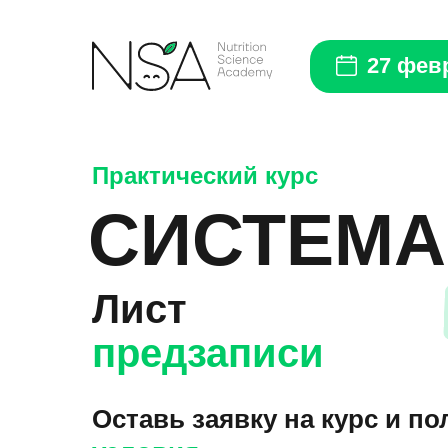
27 февр
Практический курс
СИСТЕМА
Лист
предзаписи
Оставь заявку на курс и п