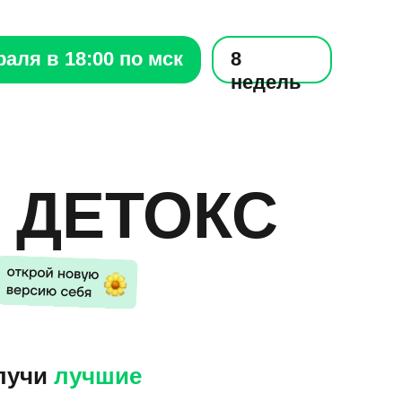
аля в 18:00 по мск
8
недель
 ДЕТОКС
олучи
лучшие